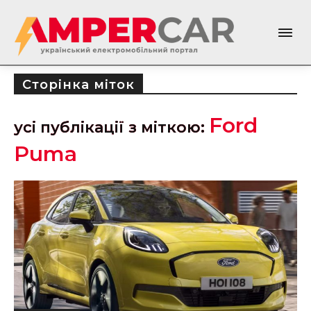
Сторінка міток
Ford
усі публікації з міткою:
Puma