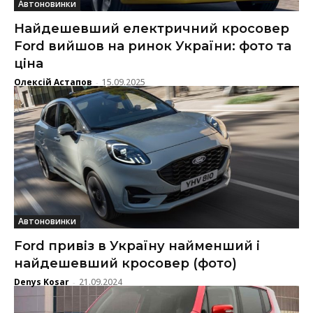
Автоновинки
Найдешевший електричний кросовер
Ford вийшов на ринок України: фото та
ціна
Олексій Астапов
15.09.2025
-
Автоновинки
Ford привіз в Україну найменший і
найдешевший кросовер (фото)
Denys Kosar
21.09.2024
-