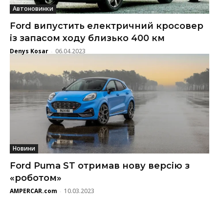
Автоновинки
Ford випустить електричний кросовер
із запасом ходу близько 400 км
Denys Kosar
06.04.2023
-
Новини
Ford Puma ST отримав нову версію з
«роботом»
AMPERCAR.com
10.03.2023
-