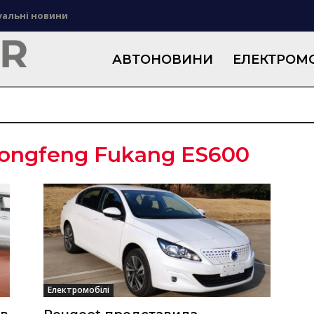
уальні новини
АВТОНОВИНИ
ЕЛЕКТРОМО
ongfeng Fukang ES600
Електромобілі