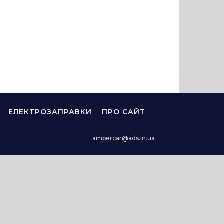
ЕЛЕКТРОЗАПРАВКИ
ПРО САЙТ
ampercar@ads.in.ua