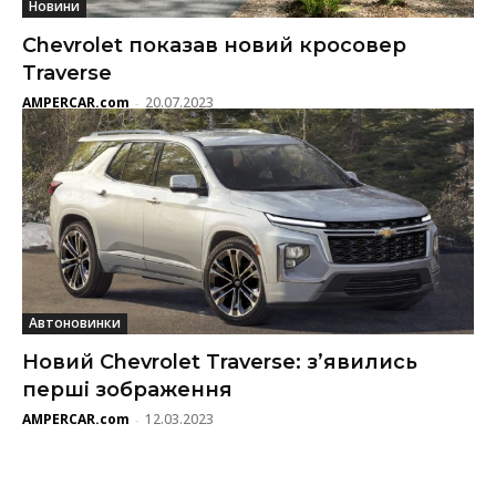
Новини
Chevrolet показав новий кросовер
Traverse
AMPERCAR.com
20.07.2023
-
Автоновинки
Новий Chevrolet Traverse: з’явились
перші зображення
AMPERCAR.com
12.03.2023
-