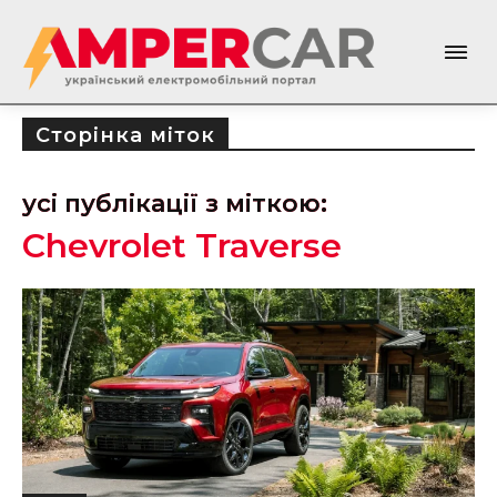
Сторінка міток
усі публікації з міткою:
Chevrolet Traverse