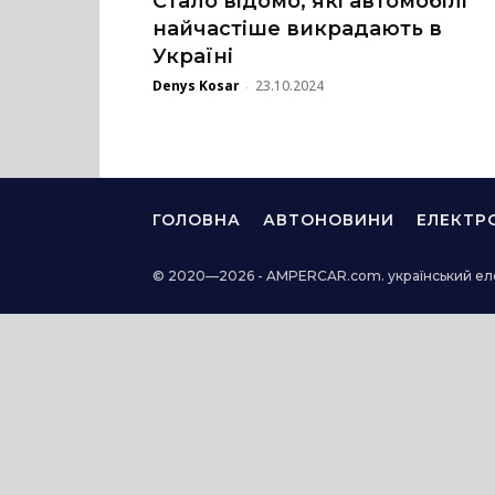
Стало відомо, які автомобілі
найчастіше викрадають в
Україні
Denys Kosar
23.10.2024
-
ГОЛОВНА
АВТОНОВИНИ
ЕЛЕКТР
© 2020—2026 - AMPERCAR.com. український ел