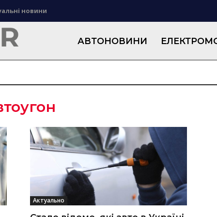
уальні новини
АВТОНОВИНИ
ЕЛЕКТРОМО
втоугон
Актуально