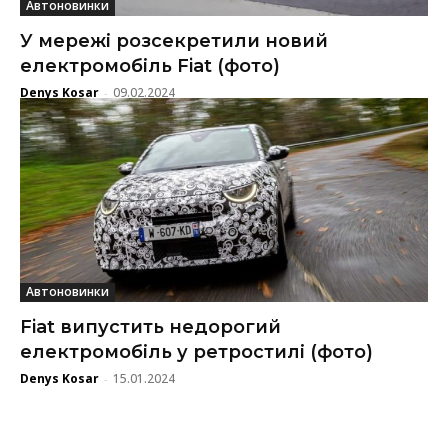
Автоновинки
У мережі розсекретили новий
електромобіль Fiat (фото)
Denys Kosar
09.02.2024
-
Автоновинки
Fiat випустить недорогий
електромобіль у ретростилі (фото)
Denys Kosar
15.01.2024
-